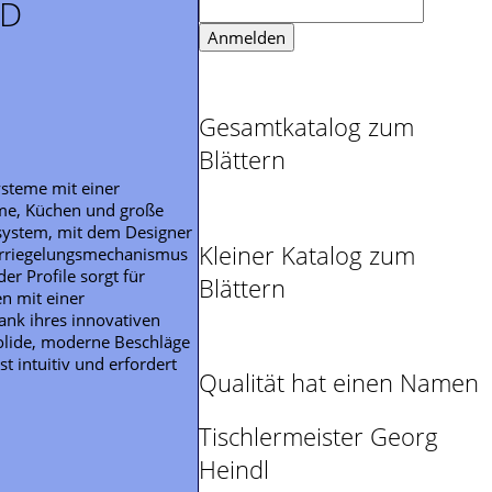
MD
Gesamtkatalog zum
Blättern
ysteme mit einer
ume, Küchen und große
rsystem, mit dem Designer
Kleiner Katalog zum
Verriegelungsmechanismus
er Profile sorgt für
Blättern
n mit einer
ank ihres innovativen
Solide, moderne Beschläge
t intuitiv und erfordert
Qualität hat einen Namen
Tischlermeister Georg
Heindl