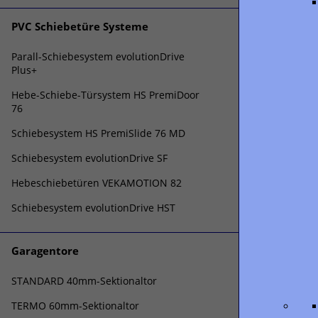
PVC Schiebetüre Systeme
Parall-Schiebesystem evolutionDrive
Plus+
Hebe-Schiebe-Türsystem HS PremiDoor
76
Schiebesystem HS PremiSlide 76 MD
Schiebesystem evolutionDrive SF
Hebeschiebetüren VEKAMOTION 82
Schiebesystem evolutionDrive HST
Garagentore
STANDARD 40mm-Sektionaltor
TERMO 60mm-Sektionaltor