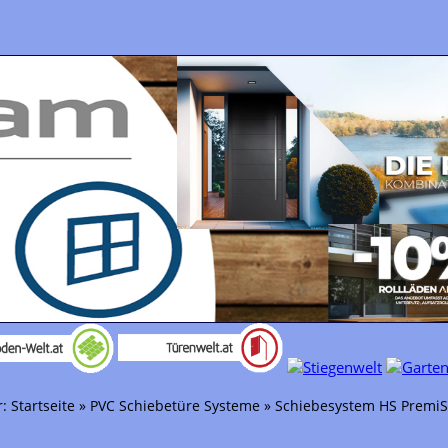
r:
Startseite
»
PVC Schiebetüre Systeme
»
Schiebesystem HS PremiS