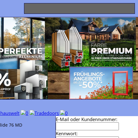
E-Mail oder Kundennummer:
lide 76 MD
Kennwort: