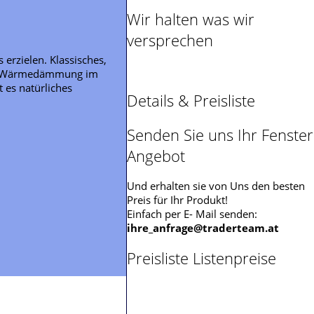
Wir halten was wir
versprechen
erzielen. Klassisches,
ere Wärmedämmung im
 es natürliches
Details & Preisliste
Senden Sie uns Ihr Fenster
Angebot
Und erhalten sie von Uns den besten
Preis für Ihr Produkt!
Einfach per E- Mail senden:
ihre_anfrage@traderteam.at
Preisliste Listenpreise