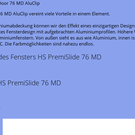
oor 76 MD AluClip
 MD AluClip vereint viele Vorteile in einem Element.
iumabdeckung können wir den Effekt eines einzigartigen Designs 
tes Fensterdesign mit aufgebrachten Aluminiumprofilen. Höh
uminiumfenstern. Von außen sieht es aus wie Aluminium, innen ist
. Die Farbmöglichkeiten sind nahezu endlos.
es Fensters HS PremiSlide 76 MD
HS PremiSlide 76 MD
r