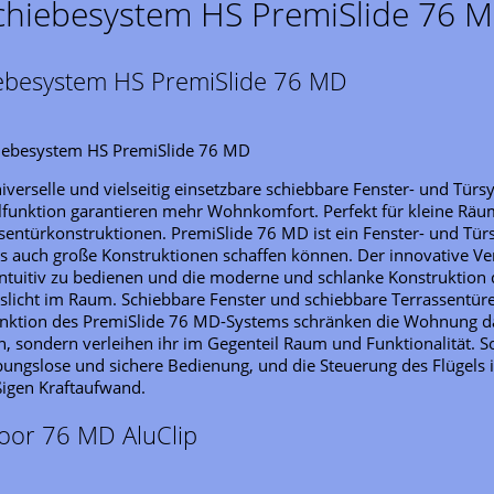
Schiebesystem HS PremiSlide 76 
iebesystem HS PremiSlide 76 MD
hiebesystem HS PremiSlide 76 MD
iverselle und vielseitig einsetzbare schiebbare Fenster- und Türs
llfunktion garantieren mehr Wohnkomfort. Perfekt für kleine Rä
ssentürkonstruktionen. PremiSlide 76 MD ist ein Fenster- und Tü
ls auch große Konstruktionen schaffen können. Der innovative 
intuitiv zu bedienen und die moderne und schlanke Konstruktion d
licht im Raum. Schiebbare Fenster und schiebbare Terrassentüre
funktion des PremiSlide 76 MD-Systems schränken die Wohnung d
in, sondern verleihen ihr im Gegenteil Raum und Funktionalität. 
bungslose und sichere Bedienung, und die Steuerung des Flügels is
igen Kraftaufwand.
oor 76 MD AluClip