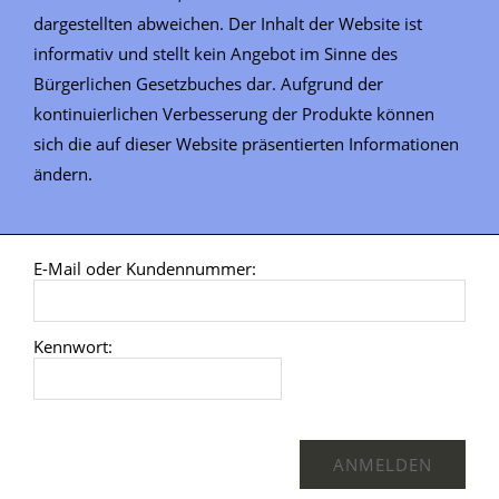
dargestellten abweichen. Der Inhalt der Website ist
informativ und stellt kein Angebot im Sinne des
Bürgerlichen Gesetzbuches dar. Aufgrund der
kontinuierlichen Verbesserung der Produkte können
sich die auf dieser Website präsentierten Informationen
ändern.
E-Mail oder Kundennummer:
Kennwort: