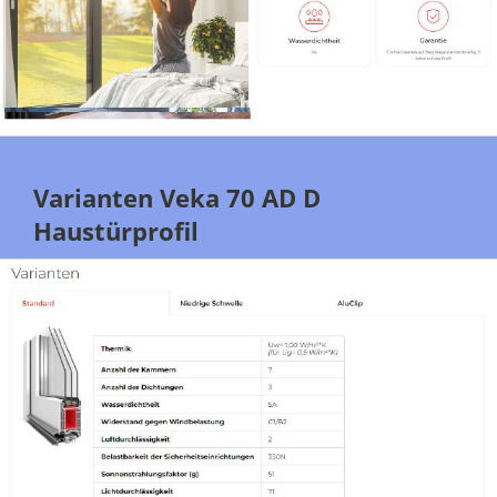
Varianten Veka 70 AD D
Haustürprofil