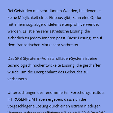
Bei Gebäuden mit sehr dünnen Wänden, bei denen es
keine Möglichkeit eines Einbaus gibt, kann eine Option
mit einem sog. abgerundeten Seitenprofil verwendet
werden. Es ist eine sehr ästhetische Lösung, die
sicherlich zu jedem Inneren passt. Diese Lösung ist auf
dem französischen Markt sehr verbreitet.
Das SKB Styroterm-Aufsatzrollläden-System ist eine
technologisch hochentwickelte Lösung, die geschaffen
wurde, um die Energiebilanz des Gebäudes zu
verbessern.
Untersuchungen des renommierten Forschungsinstituts
IFT ROSENHEIM haben ergeben, dass sich die
vorgeschlagene Lösung durch einen extrem niedrigen
Wärmedurchgangskoeffizienten (Usb ab 0,29 W/m⊃2;K)