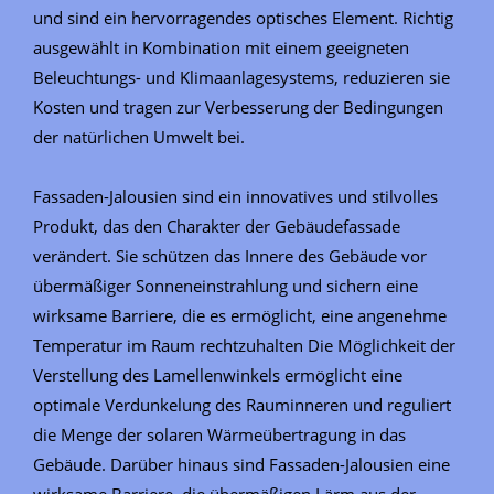
und sind ein hervorragendes optisches Element. Richtig
ausgewählt in Kombination mit einem geeigneten
Beleuchtungs- und Klimaanlagesystems, reduzieren sie
Kosten und tragen zur Verbesserung der Bedingungen
der natürlichen Umwelt bei.
Fassaden-Jalousien sind ein innovatives und stilvolles
Produkt, das den Charakter der Gebäudefassade
verändert. Sie schützen das Innere des Gebäude vor
übermäßiger Sonneneinstrahlung und sichern eine
wirksame Barriere, die es ermöglicht, eine angenehme
Temperatur im Raum rechtzuhalten Die Möglichkeit der
Verstellung des Lamellenwinkels ermöglicht eine
optimale Verdunkelung des Rauminneren und reguliert
die Menge der solaren Wärmeübertragung in das
Gebäude. Darüber hinaus sind Fassaden-Jalousien eine
wirksame Barriere, die übermäßigen Lärm aus der