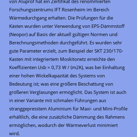
von Aluprof hat ein Zertifikat des renommierten
Forschungszentrums IFT Rosenheim im Bereich
Wärmedurchgang erhalten. Die Prüfungen für die
Kästen wurden unter Verwendung von EPS-Dämmstoff
(Neopor) auf Basis der aktuell gültigen Normen und
Berechnungsmethoden durchgeführt. Es wurden sehr
gute Parameter erzielt, zum Beispiel der SKT 230/170-
Kasten mit integriertem Moskitonetz erreichte den
Koeffizienten Usb = 0,73 W / (m2K), was bei Einhaltung
einer hohen Wickelkapazität des Systems von
Bedeutung ist; was eine größere Beschattung von
größeren Verglasungen ermöglicht. Das System ist auch
in einer Variante mit schmalen Führungen aus
stranggepresstem Aluminium für Maxi- und Mini-Profile
erhältlich, die eine zusätzliche Dämmung des Rahmens
ermöglichen, wodurch der Wärmeverlust minimiert
wird.